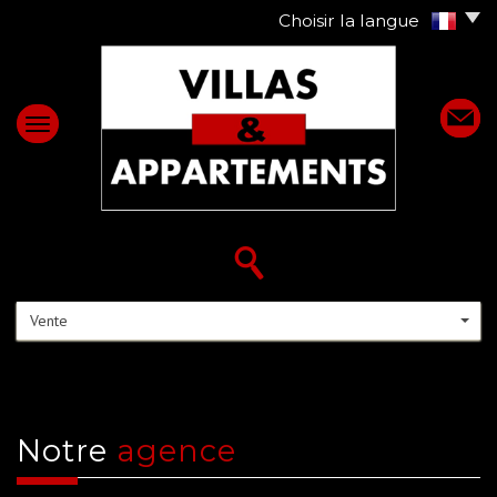
Choisir la langue
Vente
Notre
agence