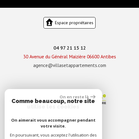
Espace propriétaires
04 97 21 15 12
30 Avenue du Général Maizière
06600
Antibes
agence@villasetappartements.com
On en reste là
Comme beaucoup, notre site
utilise les cookies
On aimerait vous accompagner pendant
votre visite.
En poursuivant, vous acceptez l'utilisation des