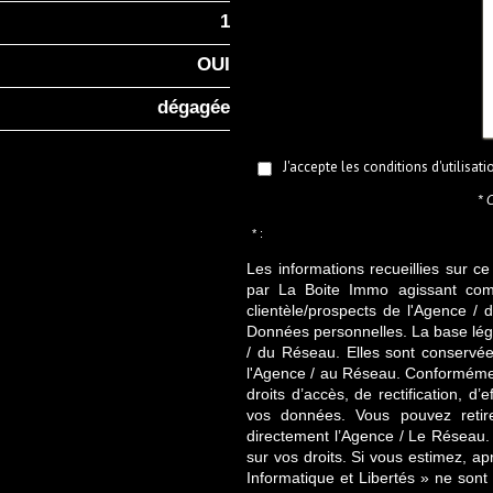
1
OUI
dégagée
J'accepte les conditions d'utilisat
* 
* :
Les informations recueillies sur ce
par La Boite Immo agissant comm
clientèle/prospects de l'Agence 
Données personnelles. La base légal
/ du Réseau. Elles sont conservé
l'Agence / au Réseau. Conformément
droits d’accès, de rectification, d’
vos données. Vous pouvez retir
directement l’Agence / Le Réseau.
sur vos droits. Si vous estimez, ap
Informatique et Libertés » ne son