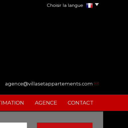
Choisir la langue
agence@villasetappartements.com
STIMATION
AGENCE
CONTACT