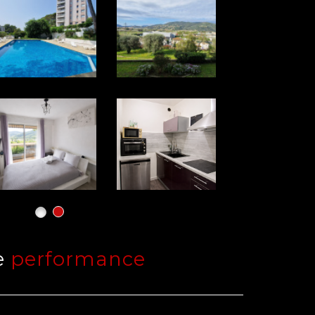
de
performance