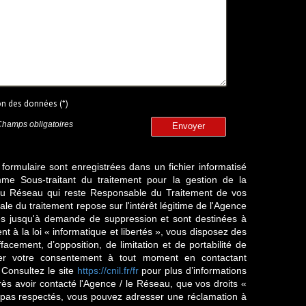
ion des données (*)
Champs obligatoires
Envoyer
 formulaire sont enregistrées dans un fichier informatisé
e Sous-traitant du traitement pour la gestion de la
/ du Réseau qui reste Responsable du Traitement de vos
e du traitement repose sur l'intérêt légitime de l'Agence
es jusqu'à demande de suppression et sont destinées à
 à la loi « informatique et libertés », vous disposez des
effacement, d’opposition, de limitation et de portabilité de
er votre consentement à tout moment en contactant
 Consultez le site
https://cnil.fr/fr
pour plus d’informations
rès avoir contacté l'Agence / le Réseau, que vos droits «
t pas respectés, vous pouvez adresser une réclamation à