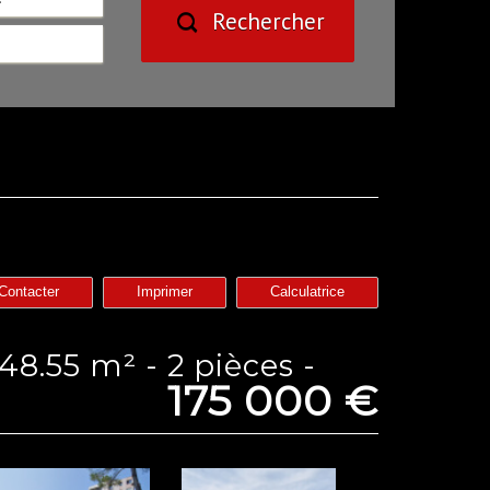
Rechercher
Contacter
Imprimer
Calculatrice
175 000
€