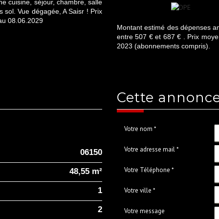
 cuisine, séjour, chambre, salle
s sol. Vue dégagée, A Saisr ! Prix
'au 08.06.2029
Montant estimé des dépenses an
entre 507 € et 687 € . Prix moy
2023 (abonnements compris).
cette annonc
Votre nom *
Votre adresse mail *
06150
Votre Téléphone *
48,55 m²
1
Votre ville *
2
Votre message