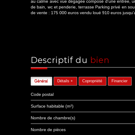
au calme avec vue dégagée composé d'une entrée, une
de bain, wc et penderie, terrasse Parking privé en sou
de vente : 175 000 euros vendu loué 910 euros jusqu
descriptif du
bien
Général
Détails +
Copropriété
Financier
Code postal
Surface habitable (m²)
Nombre de chambre(s)
Nombre de pièces