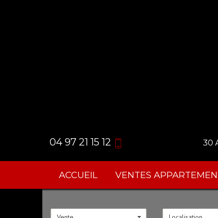
04 97 21 15 12
30 
ACCUEIL
VENTES APPARTEMEN
Vente
Localisation