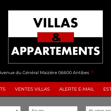
Avenue du Général Maizière 06600 Antibes
TS
VENTES VILLAS
ALERTE E-MAIL
E