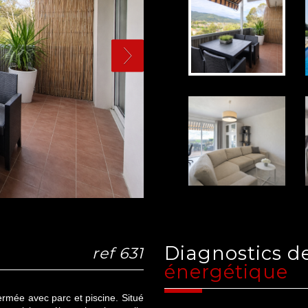
diagnostics 
ref 631
énergétique
rmée avec parc et piscine. Situé