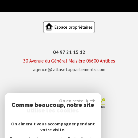
Espace propriétaires
04 97 21 15 12
30 Avenue du Général Maizière
06600
Antibes
agence@villasetappartements.com
On en reste là
Comme beaucoup, notre site
utilise les cookies
On aimerait vous accompagner pendant
votre visite.