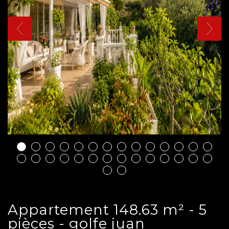
appartement 148.63 m² - 5
pièces - golfe juan