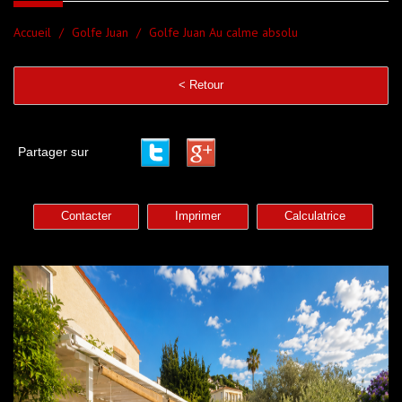
Accueil
Golfe Juan
Golfe Juan Au calme absolu
< Retour
Partager sur
Contacter
Imprimer
Calculatrice