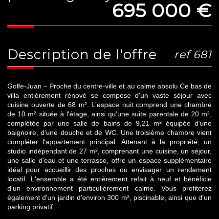
695 000
€
description de l'offre
ref 681
Golfe-Juan – Proche du centre-ville et au calme absolu Ce bas de
villa entièrement rénové se compose d'un vaste séjour avec
cuisine ouverte de 68 m². L'espace nuit comprend une chambre
de 10 m² située à l'étage, ainsi qu'une suite parentale de 20 m²,
complétée par une salle de bains de 9,21 m² équipée d'une
baignoire, d'une douche et de WC. Une troisième chambre vient
compléter l'appartement principal. Attenant à la propriété, un
studio indépendant de 27 m², comprenant une cuisine, un séjour,
une salle d'eau et une terrasse, offre un espace supplémentaire
idéal pour accueillir des proches ou envisager un rendement
locatif. L'ensemble a été entièrement refait à neuf et bénéficie
d'un environnement particulièrement calme. Vous profiterez
également d'un jardin d'environ 300 m², piscinable, ainsi que d'un
parking privatif.