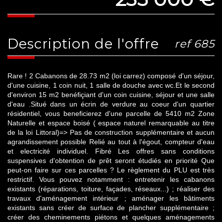
description de l'offre
ref 685
Rare ! 2 Cabanons de 28.73 m2 (loi carrez) composé d'un séjour,
d'une cuisine, 1 coin nuit, 1 salle de douche avec wc.Et le second
d'environ 15 m2 benéfiçiant d'un coin cuisine, séjour et une salle
d'eau .Situé dans un écrin de verdure au coeur d'un quartier
résidentiel, vous beneficierez d'une parcelle de 5410 m2 Zone
Naturelle et espace boisé ( espace naturel remarquable au titre
de la loi Littoral)=> Pas de construction supplémentaire et aucun
agrandissement possible Relié au tout à l'égout, compteur d'eau
et electricité individuel. Fibré Les offres sans conditions
suspensives d'obtention de prêt seront étudiés en priorité Que
peut-on faire sur ces parcelles ? Le règlement du PLU est très
restrictif. Vous pouvez notamment : entretenir les cabanons
existants (réparations, toiture, façades, réseaux...) ; réaliser des
travaux d'aménagement intérieur ; aménager les bâtiments
existants sans créer de surface de plancher supplémentaire ;
créer des cheminements piétons et quelques aménagements