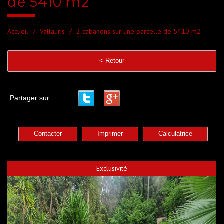
de 5410 m2
Accueil
Vallauris
2 cabanons sur une parcelle de 5410 m2
< Retour
Partager sur
Contacter
Imprimer
Calculatrice
Exclusivité