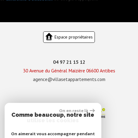
Espace propriétaires
04 97 21 15 12
30 Avenue du Général Maizière
06600
Antibes
agence@villasetappartements.com
On en reste là
Comme beaucoup, notre site
utilise les cookies
On aimerait vous accompagner pendant