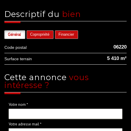
descriptif du
bien
Général
Copropriété
Financier
06220
Code postal
5 410 m²
surface terrain
cette annonce
vous
intéresse ?
Votre nom *
Votre adresse mail *