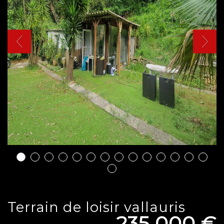
terrain de loisir vallauris
235 000
€