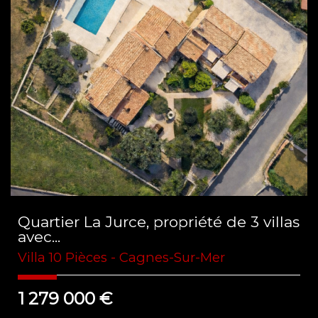
Quartier La Jurce, propriété de 3 villas
avec...
Villa 10 Pièces - Cagnes-Sur-Mer
1 279 000
€