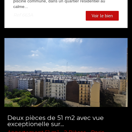
piscine commune, dans un quartier résidentiel au
calme...
Ref
663A
Voir le bien
Deux pièces de 51 m2 avec vue
exceptionelle sur...