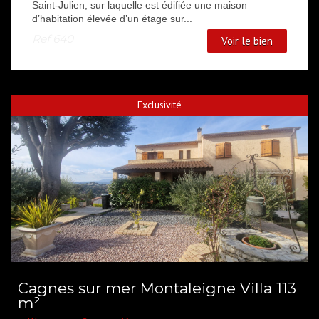
Saint-Julien, sur laquelle est édifiée une maison
d’habitation élevée d’un étage sur...
Ref
640
Voir le bien
Exclusivité
Cagnes sur mer Montaleigne Villa 113
m²