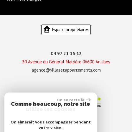
Espace propriétaires
04 97 21 15 12
30 Avenue du Général Maizière
06600
Antibes
agence@villasetappartements.com
On en reste là
Comme beaucoup, notre site
utilise les cookies
On aimerait vous accompagner pendant
votre visite.