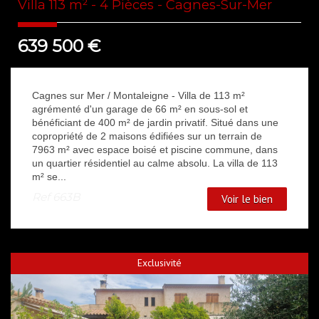
Villa 113 m² - 4 Pièces - Cagnes-Sur-Mer
639 500
€
Cagnes sur Mer / Montaleigne - Villa de 113 m²
agrémenté d'un garage de 66 m² en sous-sol et
bénéficiant de 400 m² de jardin privatif. Situé dans une
copropriété de 2 maisons édifiées sur un terrain de
7963 m² avec espace boisé et piscine commune, dans
un quartier résidentiel au calme absolu. La villa de 113
m² se...
Ref
663B
Voir le bien
Exclusivité