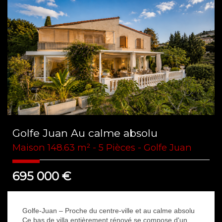
Golfe Juan Au calme absolu
Maison 148.63 m² - 5 Pièces - Golfe Juan
695 000
€
Golfe-Juan – Proche du centre-ville et au calme absolu
Ce bas de villa entièrement rénové se compose d'un